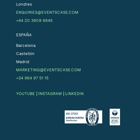
Londres
ENQUIRIES@EVENTSCASE.COM
+44 20 3608 6645
ESPAÑA
Barcelona
Castellón
Madrid
MARKETING@EVENTSCASE.COM
+34 964 97 51 15
|
|
YOUTUBE
INSTAGRAM
LINKEDIN