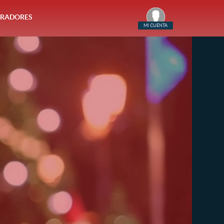
RADORES
MI CUENTA
Accede