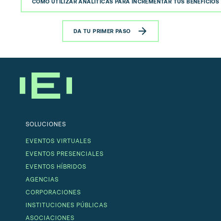
CÓMO UTILIZAR ANALÍTICAS PARA INCREMENTAR TUS BENEFICIOS
DA TU PRIMER PASO
SOLUCIONES
EVENTOS VIRTUALES
EVENTOS PRESENCIALES
EVENTOS HÍBRIDOS
AGENCIAS
CORPORACIONES
INSTITUCIONES PÚBLICAS
ASOCIACIONES