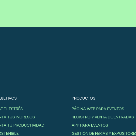
BJETIVOS
PRODUCTOS
E EL ESTRÉS
PÁGINA WEB PARA EVENTOS
TA TUS INGRESOS
REGISTRO Y VENTA DE ENTRADAS
TA TU PRODUCTIVIDAD
APP PARA EVENTOS
OSTENIBLE
GESTIÓN DE FERIAS Y EXPOSITORE