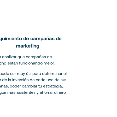
guimiento de campañas de
marketing
s analizar qué campañas de
ing están funcionando mejor.
uede ser muy útil para determinar el
o de la inversión de cada una de tus
as, poder cambiar tu estrategia,
uir más asistentes y ahorrar dinero.