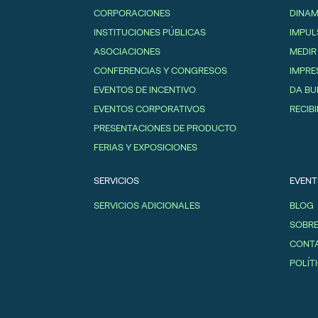
CORPORACIONES
DINAM
INSTITUCIONES PÚBLICAS
IMPUL
ASOCIACIONES
MEDIR
CONFERENCIAS Y CONGRESOS
IMPRE
EVENTOS DE INCENTIVO
DA BU
EVENTOS CORPORATIVOS
RECIBI
PRESENTACIONES DE PRODUCTO
FERIAS Y EXPOSICIONES
SERVICIOS
EVENT
SERVICIOS ADICIONALES
BLOG
SOBR
CONT
POLÍT