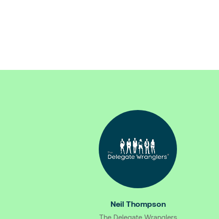
Neil Thompson
The Delegate Wranglers