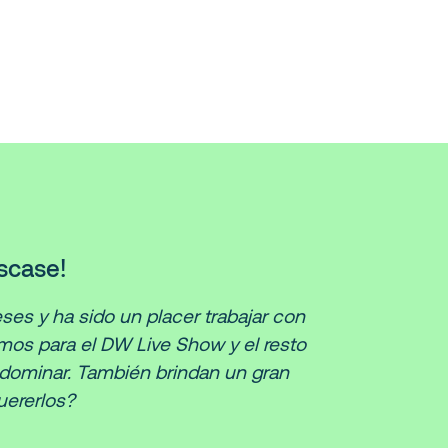
scase!
s y ha sido un placer trabajar con
zamos para el DW Live Show y el resto
 dominar. También brindan un gran
uererlos?