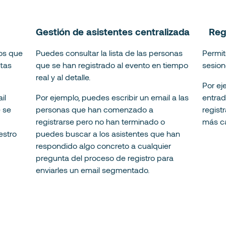
Gestión de asistentes centralizada
Reg
os que
Puedes consultar la lista de las personas
Permit
rtas
que se han registrado al evento en tiempo
sesion
real y al detalle.
Por ej
il
Por ejemplo, puedes escribir un email a las
entrad
 se
personas que han comenzado a
regist
registrarse pero no han terminado o
más ca
estro
puedes buscar a los asistentes que han
respondido algo concreto a cualquier
pregunta del proceso de registro para
enviarles un email segmentado.