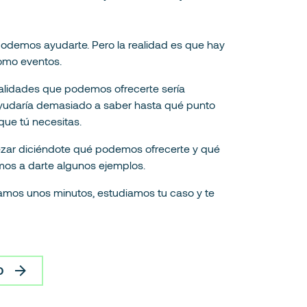
demos ayudarte. Pero la realidad es que hay
como eventos.
nalidades que podemos ofrecerte sería
ayudaría demasiado a saber hasta qué punto
ue tú necesitas.
zar diciéndote qué podemos ofrecerte y qué
amos a darte algunos ejemplos.
lamos unos minutos, estudiamos tu caso y te
O