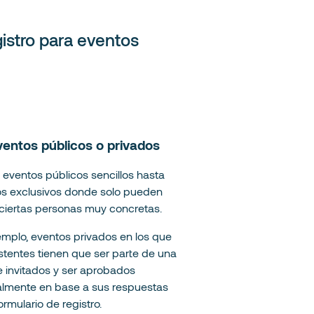
istro para eventos
ventos públicos o privados
eventos públicos sencillos hasta
s exclusivos donde solo pueden
r ciertas personas muy concretas.
emplo, eventos privados en los que
istentes tienen que ser parte de una
de invitados y ser aprobados
lmente en base a sus respuestas
ormulario de registro.