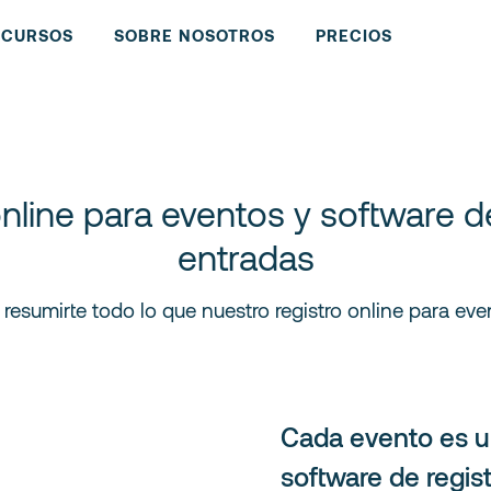
ECURSOS
SOBRE NOSOTROS
PRECIOS
online para eventos y software d
entradas
resumirte todo lo que nuestro registro online para eve
Cada evento es u
software de regis