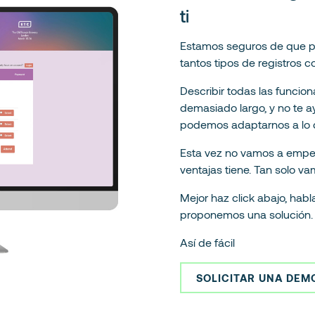
ti
Estamos seguros de que po
tantos tipos de registros 
Describir todas las funcio
demasiado largo, y no te 
podemos adaptarnos a lo q
Esta vez no vamos a empe
ventajas tiene. Tan solo v
Mejor haz click abajo, hab
proponemos una solución.
Así de fácil
SOLICITAR UNA DEM