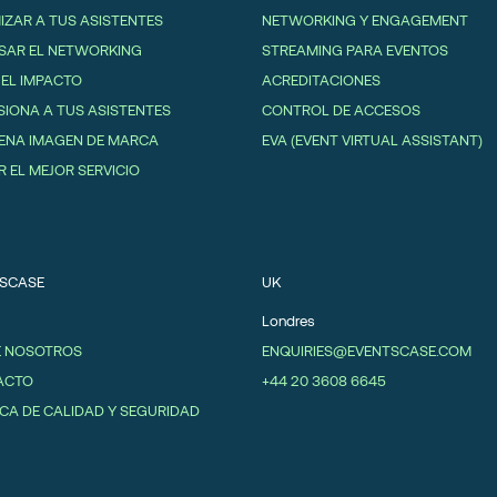
IZAR A TUS ASISTENTES
NETWORKING Y ENGAGEMENT
SAR EL NETWORKING
STREAMING PARA EVENTOS
 EL IMPACTO
ACREDITACIONES
SIONA A TUS ASISTENTES
CONTROL DE ACCESOS
ENA IMAGEN DE MARCA
EVA (EVENT VIRTUAL ASSISTANT)
R EL MEJOR SERVICIO
SCASE
UK
Londres
E NOSOTROS
ENQUIRIES@EVENTSCASE.COM
ACTO
+44 20 3608 6645
ICA DE CALIDAD Y SEGURIDAD