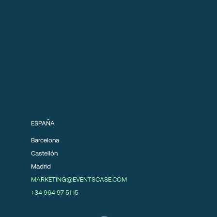
ESPAÑA
Barcelona
Castellón
Madrid
MARKETING@EVENTSCASE.COM
+34 964 97 51 15