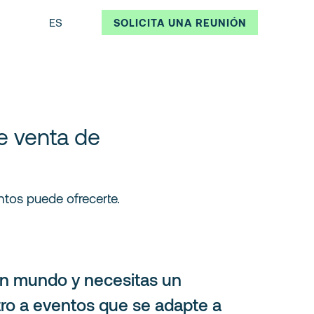
ES
SOLICITA UNA REUNIÓN
e venta de
ntos puede ofrecerte.
n mundo y necesitas un
tro a eventos que se adapte a