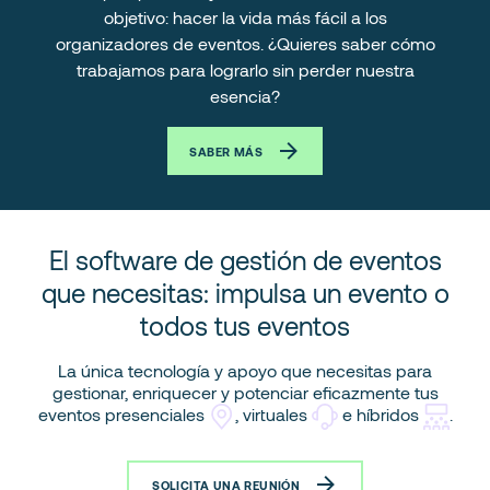
objetivo: hacer la vida más fácil a los
organizadores de eventos. ¿Quieres saber cómo
trabajamos para lograrlo sin perder nuestra
esencia?
SABER MÁS
El software de gestión de eventos
que necesitas: impulsa un evento o
todos tus eventos
La única tecnología y apoyo que necesitas para
gestionar, enriquecer y potenciar eficazmente tus
eventos presenciales
, virtuales
e híbridos
.
SOLICITA UNA REUNIÓN