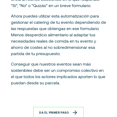
“Sí”, “No” o “Quizás” en un breve formulario.
Ahora puedes utilizar esta automatización para
gestionar el catering de tu evento dependiendo de
las respuestas que obtengas en ese formulario.
Menos desperdicio alimentario al adaptar tus
necesidades reales de comida en tu evento y
ahorro de costes al no sobredimensionar esa
partida de tu presupuesto.
Conseguir que nuestros eventos sean más
sostenibles debe ser un compromiso colectivo en
el que todos los actores implicados aporten lo que
puedan desde su parcela.
DA EL PRIMER PASO