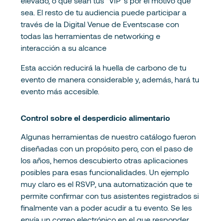
elevado, o que sean tus “VIP”s por el motivo que
sea. El resto de tu audiencia puede participar a
través de la Digital Venue de Eventscase con
todas las herramientas de networking e
interacción a su alcance
Esta acción reducirá la huella de carbono de tu
evento de manera considerable y, además, hará tu
evento más accesible.
Control sobre el desperdicio alimentario
Algunas herramientas de nuestro catálogo fueron
diseñadas con un propósito pero, con el paso de
los años, hemos descubierto otras aplicaciones
posibles para esas funcionalidades. Un ejemplo
muy claro es el RSVP, una automatización que te
permite confirmar con tus asistentes registrados si
finalmente van a poder acudir a tu evento. Se les
envía un correo electrónico en el que responder