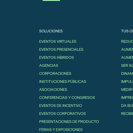
SOLUCIONES
TUS O
EVENTOS VIRTUALES
REDUC
EVENTOS PRESENCIALES
AUMEN
EVENTOS HÍBRIDOS
AUMEN
AGENCIAS
SER S
CORPORACIONES
DINAM
INSTITUCIONES PÚBLICAS
IMPUL
ASOCIACIONES
MEDIR
CONFERENCIAS Y CONGRESOS
IMPRE
EVENTOS DE INCENTIVO
DA BU
EVENTOS CORPORATIVOS
RECIBI
PRESENTACIONES DE PRODUCTO
FERIAS Y EXPOSICIONES