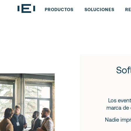
PRODUCTOS
SOLUCIONES
R
Sof
Los event
marca de 
Nadie impr