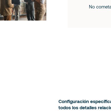
No cometas
Configuración específi
todos los detalles relac