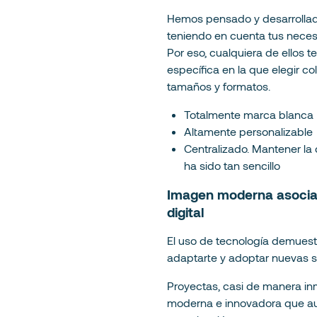
Hemos pensado y desarrollad
teniendo en cuenta tus neces
Por eso, cualquiera de ellos t
específica en la que elegir col
tamaños y formatos.
Totalmente marca blanca
Altamente personalizable
Centralizado. Mantener l
ha sido tan sencillo
Imagen moderna asociad
digital
El uso de tecnología demuest
adaptarte y adoptar nuevas s
Proyectas, casi de manera i
moderna e innovadora que a