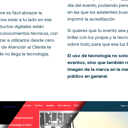
día del evento, pudiendo perso
en las que los asistentes bu
 es fácil abrazar la
imprimir la acreditación.
mos estar a tu lado en ese
ductos digitales están
Si quieres que tu evento sea 
conocimientos técnicos, con
brillar con luz propia y la tec
ar a utilizarlos desde cero.
sobre todo, para que esa luz 
de Atención al Cliente te
no llega la tecnología,
El uso de tecnología no solo
eventos, sino que también re
imagen de la marca en la men
público en general.