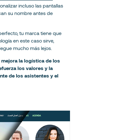
nalizar incluso las pantallas
scan su nombre antes de
perfecto, tu marca tiene que
nología en este caso sirve,
llegue mucho más lejos.
 mejora la logística de los
fuerza los valores y la
te de los asistentes y el