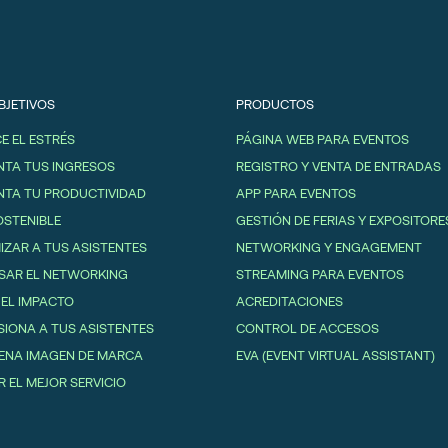
BJETIVOS
PRODUCTOS
E EL ESTRÉS
PÁGINA WEB PARA EVENTOS
TA TUS INGRESOS
REGISTRO Y VENTA DE ENTRADAS
TA TU PRODUCTIVIDAD
APP PARA EVENTOS
OSTENIBLE
GESTIÓN DE FERIAS Y EXPOSITORE
IZAR A TUS ASISTENTES
NETWORKING Y ENGAGEMENT
SAR EL NETWORKING
STREAMING PARA EVENTOS
 EL IMPACTO
ACREDITACIONES
SIONA A TUS ASISTENTES
CONTROL DE ACCESOS
ENA IMAGEN DE MARCA
EVA (EVENT VIRTUAL ASSISTANT)
R EL MEJOR SERVICIO